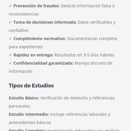
✓
Prevención de fraudes:
Detecte información falsa o
inconsistencias
✓
Toma de decisiones informada:
Datos verificables y
confiables
✓
Cumplimiento normativo:
Documentación completa
para expedientes
✓
Rapidez en entrega:
Resultados en 3-5 días hábiles
✓
Confidencialidad garantizada:
Manejo discreto de
información
Tipos de Estudios
Estudio Básico:
Verificación de domicilio y referencias
personales
Estudio Intermedio:
Incluye referencias laborales y
antecedentes básicos
Estudio Completo:
Investigación exhaustiva con análisis